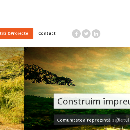
tiții&Proiecte
Contact