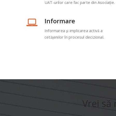
UAT-urilor care fac parte din Asociaţie.
Informare
Informarea şi implicarea activă a
cetăţenilor în procesul decizional.
Vrei să 