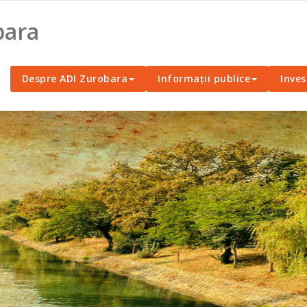
bara
Despre ADI Zurobara
Informații publice
Inves