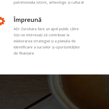
patrimoniului istoric, arheologic și cultural
Împreună
ADI Zurobara face un apel public către
toți cei interesați să contribuie la
elaborarea strategiei și a planului de
identificare a surselor și oportunităților
de finanțare.
ai multe?