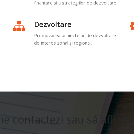
finanţare și a strategiilor de dezvoltare.
Dezvoltare
Promovarea proiectelor de dezvoltare
de interes zonal și regional.
ne contactezi sau să afli m