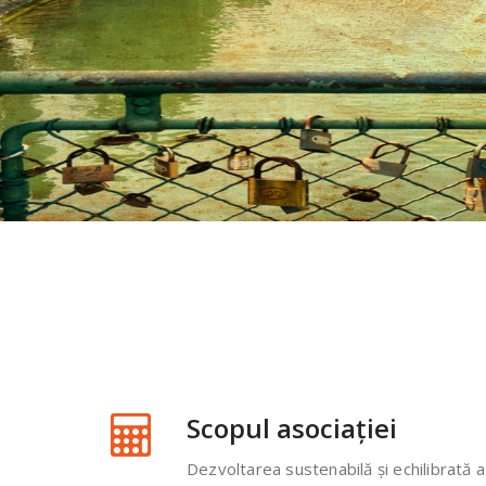
PARTICIPĂ ȘI TU
Scopul asociației
Dezvoltarea sustenabilă şi echilibrată a