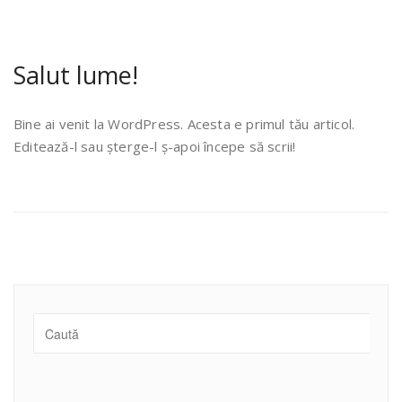
Salut lume!
Bine ai venit la WordPress. Acesta e primul tău articol.
Editează-l sau șterge-l ș-apoi începe să scrii!