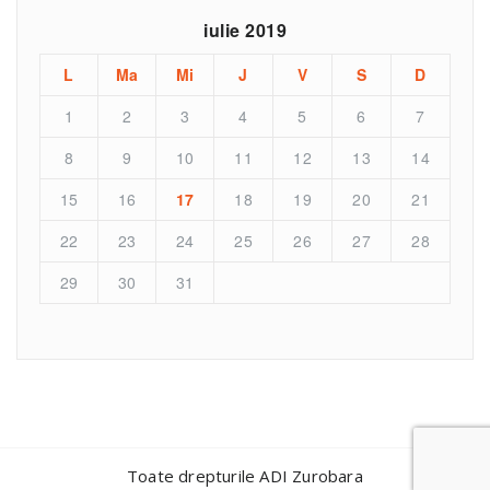
iulie 2019
L
Ma
Mi
J
V
S
D
1
2
3
4
5
6
7
8
9
10
11
12
13
14
15
16
17
18
19
20
21
22
23
24
25
26
27
28
29
30
31
Toate drepturile ADI Zurobara